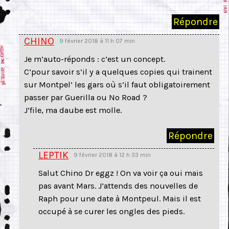
Répondre
CHINO
9 février 2018 à 11 h 07 min
Je m’auto-réponds : c’est un concept.
C’pour savoir s’il y a quelques copies qui trainent
sur Montpel’ les gars où s’il faut obligatoirement
passer par Guerilla ou No Road ?
J’file, ma daube est molle.
Répondre
LEPTIK
9 février 2018 à 12 h 33 min
Salut Chino Dr eggz ! On va voir ça oui mais
pas avant Mars. J’attends des nouvelles de
Raph pour une date à Montpeul. Mais il est
occupé à se curer les ongles des pieds.