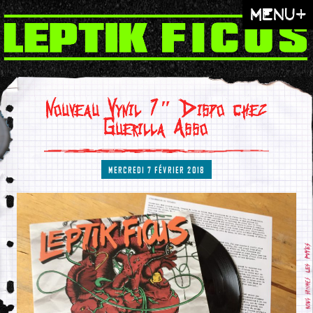
menu+
Nouveau Vynil 7″ Dispo chez
Guerilla Asso
MERCREDI 7 FÉVRIER 2018