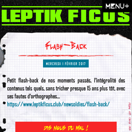
menu+
Flash-Back
MERCREDI 1 FÉVRIER 2017
Petit flash-back de nos moments passés, l’intégralité des
contenus tels quels, sans tricher presque 15 ans plus tôt, avec
ses fautes d’orthographes…
https://www.leptikficus.club/newsoldies/flash-back/
Dis nous du mal !